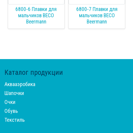
6800-6 Плавки для
6800-7 Плавки для
мальчиков BECO
мальчиков BECO
Beermann
Beermann
Каталог продукции
Aквааэробика
Шапочки
Очки
Обувь
Текстиль