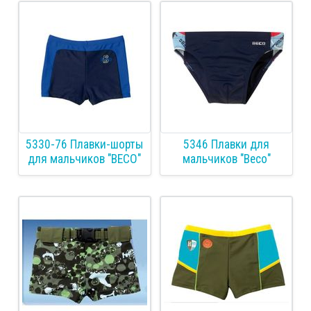
5330-76 Плавки-шорты
5346 Плавки для
для мальчиков "ВЕСО"
мальчиков "Весо"